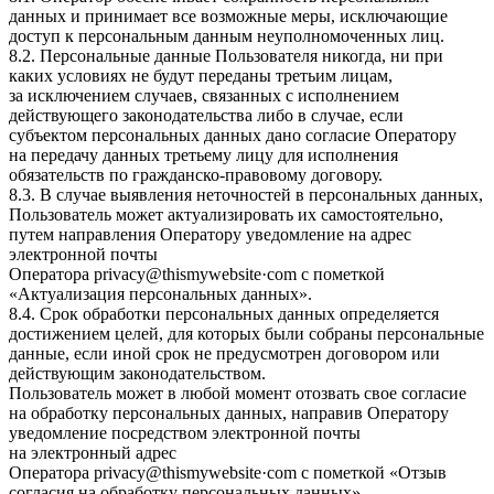
данных и принимает все возможные меры, исключающие
доступ к персональным данным неуполномоченных лиц.
8.2. Персональные данные Пользователя никогда, ни при
каких условиях не будут переданы третьим лицам,
за исключением случаев, связанных с исполнением
действующего законодательства либо в случае, если
субъектом персональных данных дано согласие Оператору
на передачу данных третьему лицу для исполнения
обязательств по гражданско-правовому договору.
8.3. В случае выявления неточностей в персональных данных,
Пользователь может актуализировать их самостоятельно,
путем направления Оператору уведомление на адрес
электронной почты
Оператора
privacy@thismywebsite·com
с пометкой
«Актуализация персональных данных».
8.4. Срок обработки персональных данных определяется
достижением целей, для которых были собраны персональные
данные, если иной срок не предусмотрен договором или
действующим законодательством.
Пользователь может в любой момент отозвать свое согласие
на обработку персональных данных, направив Оператору
уведомление посредством электронной почты
на электронный адрес
Оператора
privacy@thismywebsite·com
с пометкой «Отзыв
согласия на обработку персональных данных».