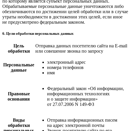
по которому является субъект персональных данных.
Обрабатываемые персональные данные уничтожаются либо
обезличиваются по достижении целей обработки или в случае
утраты необходимости в достижении этих целей, если иное
не предусмотрено федеральным законом.
6. Цели обработки персональных данных
Цель
Отправка данных посетителю сайта на E-mail
обработки
или совешение звонка по запросу
электронный адрес
Персональные
номера телефонов
данные
имя
Федеральный закон «Об информации,
Правовые
информационных технологиях
основания
и о защите информации»
от 27.07.2006 N 149-ФЗ
Виды
Отправка информационных писем
обработки
на адрес электронной почты
персональных
Звонок посетителю сайта по его