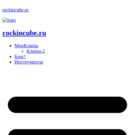
rockincube.ru
rockincube.ru
МоиКлипы
Клипы-2
Блог!
Инструменты