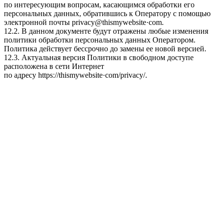
по интересующим вопросам, касающимся обработки его
персональных данных, обратившись к Оператору с помощью
электронной почты
privacy@thismywebsite·com
.
12.2. В данном документе будут отражены любые изменения
политики обработки персональных данных Оператором.
Политика действует бессрочно до замены ее новой версией.
12.3. Актуальная версия Политики в свободном доступе
расположена в сети Интернет
по адресу
httpsː//thismywebsite·com/privacy/
.