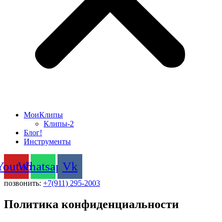
МоиКлипы
Клипы-2
Блог!
Инструменты
Youtube
Whatsapp
Vk
позвонить:
+7(911) 295-2003
Политика конфиденциальности